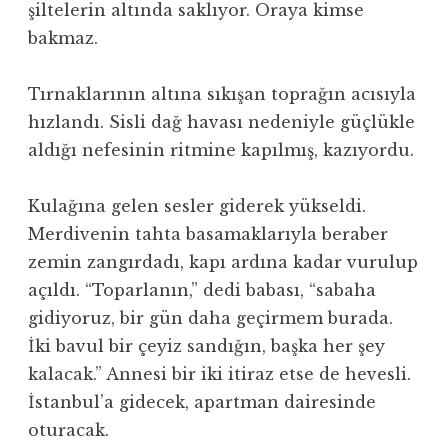
şiltelerin altında saklıyor. Oraya kimse
bakmaz.
Tırnaklarının altına sıkışan toprağın acısıyla
hızlandı. Sisli dağ havası nedeniyle güçlükle
aldığı nefesinin ritmine kapılmış, kazıyordu.
Kulağına gelen sesler giderek yükseldi.
Merdivenin tahta basamaklarıyla beraber
zemin zangırdadı, kapı ardına kadar vurulup
açıldı. “Toparlanın,” dedi babası, “sabaha
gidiyoruz, bir gün daha geçirmem burada.
İki bavul bir çeyiz sandığın, başka her şey
kalacak.” Annesi bir iki itiraz etse de hevesli.
İstanbul’a gidecek, apartman dairesinde
oturacak.