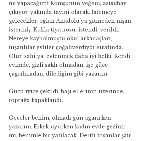
ne yapacağım? Komşunun yeğeni, astsubay
çıkıyor, yakında tayini olacak. İstemeye
gelecekler, oğlan Anadolu’ya gitmeden nişan
istermiş. Kukla tiyatrosu, istendi, verildi.
Nereye kaybolmuştu okul arkadaşları,
nişanlılar evliler çoğalıverdiydi etrafında.
Olur, sahi ya, evlenmek daha iyi belki. Kendi
evimde, gizli saklı olmadan, işe güce
çağrılmadan, dilediğim gibi yazarım.
Gücü iyice çekildi, başı ellerinin üzerinde,
toprağa kapaklandı.
Geceler benim, olmadı gün ağarırken
yazarım. Erkek uyurken kadın evde gezinir
mi, benimle bir yatılacak. Dertli insanlar şair