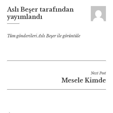
Aslı Beşer
tarafından
yayımlandı
Tüm gönderileri Aslı Beşer ile görüntüle
Yazı
Next Post
gezinmesi
Mesele Kimde
Arama: