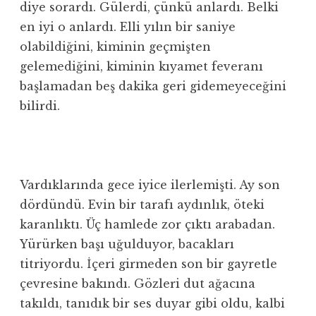
diye sorardı. Gülerdi, çünkü anlardı. Belki
en iyi o anlardı. Elli yılın bir saniye
olabildiğini, kiminin geçmişten
gelemediğini, kiminin kıyamet feveranı
başlamadan beş dakika geri gidemeyeceğini
bilirdi.
Vardıklarında gece iyice ilerlemişti. Ay son
dördündü. Evin bir tarafı aydınlık, öteki
karanlıktı. Üç hamlede zor çıktı arabadan.
Yürürken başı uğulduyor, bacakları
titriyordu. İçeri girmeden son bir gayretle
çevresine bakındı. Gözleri dut ağacına
takıldı, tanıdık bir ses duyar gibi oldu, kalbi