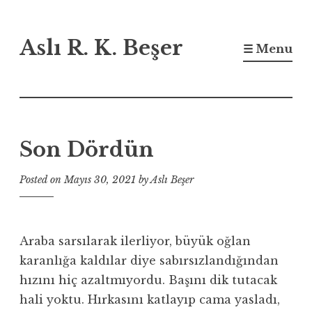
Skip
Aslı R. K. Beşer
to
☰ Menu
content
Son Dördün
Posted on
Mayıs 30, 2021
by
Aslı Beşer
Araba sarsılarak ilerliyor, büyük oğlan
karanlığa kaldılar diye sabırsızlandığından
hızını hiç azaltmıyordu. Başını dik tutacak
hali yoktu. Hırkasını katlayıp cama yasladı,