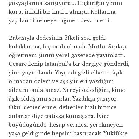
gözyaşlarına karışıyordu. Hıçkırığın yerini
kuru, iniltili bir hırıltı almıştı. Kollarına
yayılan titremeye rağmen devam etti.
Babasıyla dedesinin öfkeli sesi geldi
kulaklarına, hiç oralı olmadı. Mutlu. Sırdaşı
öğretmeni şiirini yerel gazetede yayımlattı.
Cesaretlenip İstanbul’a bir dergiye gönderdi,
yine yayımlandı. Yaşı, adı gizli elbette, âşık
olmadan özlem ve aşk şiirleri yazdığını
ailesine anlatamaz. Nereyi özlediğini, kime
âşık olduğunu sorarlar. Yazdıkça yazıyor.
Okul defterlerine, defterler hızlı bitince
anlarlar diye patiska kumaşlara. İyice
büyüdüğünde, hesap vermesi gerekmeyen
yaşa geldiğinde hepsini bastıracak. Yüklükte