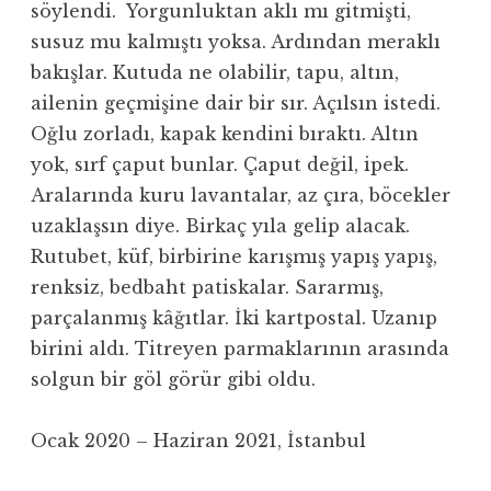
söylendi. Yorgunluktan aklı mı gitmişti,
susuz mu kalmıştı yoksa. Ardından meraklı
bakışlar. Kutuda ne olabilir, tapu, altın,
ailenin geçmişine dair bir sır. Açılsın istedi.
Oğlu zorladı, kapak kendini bıraktı. Altın
yok, sırf çaput bunlar. Çaput değil, ipek.
Aralarında kuru lavantalar, az çıra, böcekler
uzaklaşsın diye. Birkaç yıla gelip alacak.
Rutubet, küf, birbirine karışmış yapış yapış,
renksiz, bedbaht patiskalar. Sararmış,
parçalanmış kâğıtlar. İki kartpostal. Uzanıp
birini aldı. Titreyen parmaklarının arasında
solgun bir göl görür gibi oldu.
Ocak 2020 – Haziran 2021, İstanbul