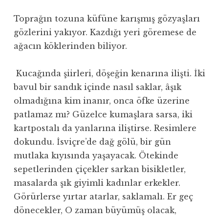
Toprağın tozuna küfüne karışmış gözyaşları
gözlerini yakıyor. Kazdığı yeri göremese de
ağacın köklerinden biliyor.
Kucağında şiirleri, döşeğin kenarına ilişti. İki
bavul bir sandık içinde nasıl saklar, âşık
olmadığına kim inanır, onca öfke üzerine
patlamaz mı? Güzelce kumaşlara sarsa, iki
kartpostalı da yanlarına iliştirse. Resimlere
dokundu. İsviçre’de dağ gölü, bir gün
mutlaka kıyısında yaşayacak. Ötekinde
sepetlerinden çiçekler sarkan bisikletler,
masalarda şık giyimli kadınlar erkekler.
Görürlerse yırtar atarlar, saklamalı. Er geç
dönecekler, O zaman büyümüş olacak,