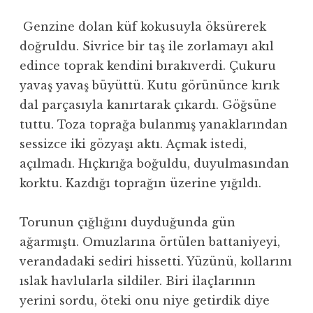
Genzine dolan küf kokusuyla öksürerek
doğruldu. Sivrice bir taş ile zorlamayı akıl
edince toprak kendini bırakıverdi. Çukuru
yavaş yavaş büyüttü. Kutu görününce kırık
dal parçasıyla kanırtarak çıkardı. Göğsüne
tuttu. Toza toprağa bulanmış yanaklarından
sessizce iki gözyaşı aktı. Açmak istedi,
açılmadı. Hıçkırığa boğuldu, duyulmasından
korktu. Kazdığı toprağın üzerine yığıldı.
Torunun çığlığını duyduğunda gün
ağarmıştı. Omuzlarına örtülen battaniyeyi,
verandadaki sediri hissetti. Yüzünü, kollarını
ıslak havlularla sildiler. Biri ilaçlarının
yerini sordu, öteki onu niye getirdik diye