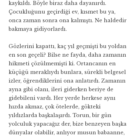
kaykıldı. Böyle biraz daha dayanırdı.
Çocukluğunu geçirdiği ev, kısmet bu ya,
onca zaman sonra ona kalmıştı. Ne haldedir
bakmaya gidiyorlardı.
Gözlerini kapattı, kaç yıl geçmişti bu yoldan
en son geçeli? Bilse ne fayda, daha zamanın
hikmeti çözülmemişti ki. Ortancanın en
küçüğü meraklıydı bunlara, sürekli belgesel
izler, öğrendiklerini ona anlatırdı. Zamanın
ayna gibi olanı, ileri giderken beriye de
gidebileni vardı. Her yerde herkese aynı
hızda akmaz, çok ötelerde, gökteki
yıldızlarda başkalaşırdı. Torun, bir gün
yolculuk yapacağız der, bize benzeyen başka
dünyalar olabilir, anlıyor musun babaanne,