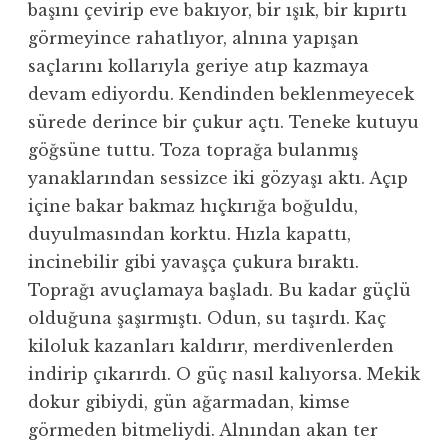
başını çevirip eve bakıyor, bir ışık, bir kıpırtı
görmeyince rahatlıyor, alnına yapışan
saçlarını kollarıyla geriye atıp kazmaya
devam ediyordu. Kendinden beklenmeyecek
sürede derince bir çukur açtı. Teneke kutuyu
göğsüne tuttu. Toza toprağa bulanmış
yanaklarından sessizce iki gözyaşı aktı. Açıp
içine bakar bakmaz hıçkırığa boğuldu,
duyulmasından korktu. Hızla kapattı,
incinebilir gibi yavaşça çukura bıraktı.
Toprağı avuçlamaya başladı. Bu kadar güçlü
olduğuna şaşırmıştı. Odun, su taşırdı. Kaç
kiloluk kazanları kaldırır, merdivenlerden
indirip çıkarırdı. O güç nasıl kalıyorsa. Mekik
dokur gibiydi, gün ağarmadan, kimse
görmeden bitmeliydi. Alnından akan ter