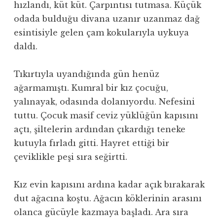
hızlandı, küt küt. Çarpıntısı tutmasa. Küçük
odada bulduğu divana uzanır uzanmaz dağ
esintisiyle gelen çam kokularıyla uykuya
daldı.
Tıkırtıyla uyandığında gün henüz
ağarmamıştı. Kumral bir kız çocuğu,
yalınayak, odasında dolanıyordu. Nefesini
tuttu. Çocuk masif ceviz yüklüğün kapısını
açtı, şiltelerin ardından çıkardığı teneke
kutuyla fırladı gitti. Hayret ettiği bir
çeviklikle peşi sıra seğirtti.
Kız evin kapısını ardına kadar açık bırakarak
dut ağacına koştu. Ağacın köklerinin arasını
olanca gücüyle kazmaya başladı. Ara sıra