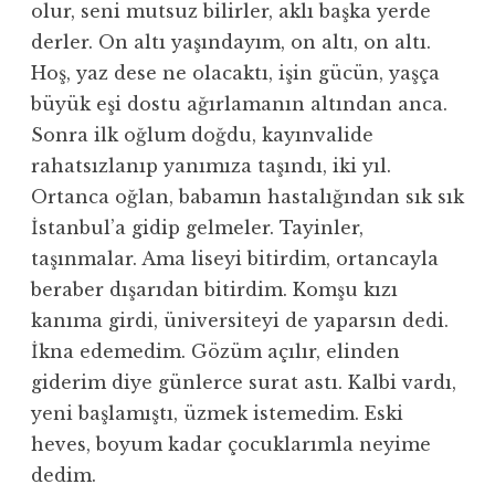
olur, seni mutsuz bilirler, aklı başka yerde
derler. On altı yaşındayım, on altı, on altı.
Hoş, yaz dese ne olacaktı, işin gücün, yaşça
büyük eşi dostu ağırlamanın altından anca.
Sonra ilk oğlum doğdu, kayınvalide
rahatsızlanıp yanımıza taşındı, iki yıl.
Ortanca oğlan, babamın hastalığından sık sık
İstanbul’a gidip gelmeler. Tayinler,
taşınmalar. Ama liseyi bitirdim, ortancayla
beraber dışarıdan bitirdim. Komşu kızı
kanıma girdi, üniversiteyi de yaparsın dedi.
İkna edemedim. Gözüm açılır, elinden
giderim diye günlerce surat astı. Kalbi vardı,
yeni başlamıştı, üzmek istemedim. Eski
heves, boyum kadar çocuklarımla neyime
dedim.