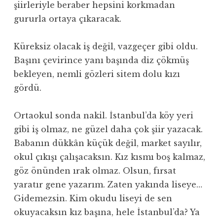
şiirleriyle beraber hepsini korkmadan
gururla ortaya çıkaracak.
Küreksiz olacak iş değil, vazgeçer gibi oldu.
Başını çevirince yanı başında diz çökmüş
bekleyen, nemli gözleri sitem dolu kızı
gördü.
Ortaokul sonda nakil. İstanbul’da köy yeri
gibi iş olmaz, ne güzel daha çok şiir yazacak.
Babanın dükkân küçük değil, market sayılır,
okul çıkışı çalışacaksın. Kız kısmı boş kalmaz,
göz önünden ırak olmaz. Olsun, fırsat
yaratır gene yazarım. Zaten yakında liseye…
Gidemezsin. Kim okudu liseyi de sen
okuyacaksın kız başına, hele İstanbul’da? Ya