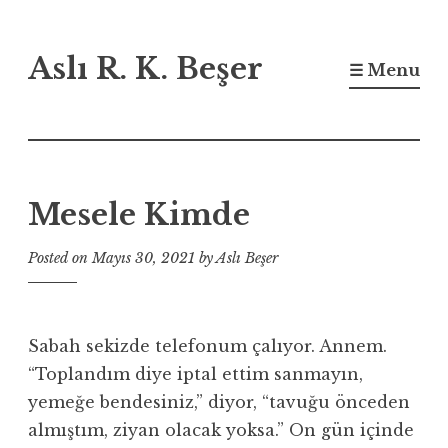
Skip
Aslı R. K. Beşer
to
☰ Menu
content
Mesele Kimde
Posted on
Mayıs 30, 2021
by
Aslı Beşer
Sabah sekizde telefonum çalıyor. Annem.
“Toplandım diye iptal ettim sanmayın,
yemeğe bendesiniz,” diyor, “tavuğu önceden
almıştım, ziyan olacak yoksa.” On gün içinde