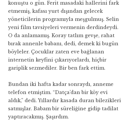
konuştu o gün. Ferit masadaki hallerini fark
etmemiş, kafası yurt dışından gelecek
yöneticilerin programıyla meşgulmuş. Selin
yeni film tavsiyeleri vermenin derdindeydi.
O da anlamamış. Koray tatlım gevşe, rahat
bırak annenle babanı, dedi, demek ki bugün
böyleler. Çocuklar zaten eve bağlanan
internetin keyfini çıkarıyorlardı, hiçbir
gariplik sezmediler. Bir ben fark ettim.
Bundan iki hafta kadar sonraydı, anneme
telefon etmiştim. “Datça’dan bir köy evi
aldık,” dedi. Yıllardır kasada duran bilezikleri
satmışlar. Babam bir süreliğine gidip tadilat
yaptıracakmış. Şaşırdım.