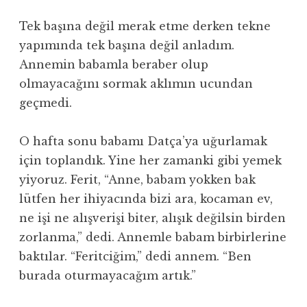
Tek başına değil merak etme derken tekne
yapımında tek başına değil anladım.
Annemin babamla beraber olup
olmayacağını sormak aklımın ucundan
geçmedi.
O hafta sonu babamı Datça’ya uğurlamak
için toplandık. Yine her zamanki gibi yemek
yiyoruz. Ferit, “Anne, babam yokken bak
lütfen her ihiyacında bizi ara, kocaman ev,
ne işi ne alışverişi biter, alışık değilsin birden
zorlanma,” dedi. Annemle babam birbirlerine
baktılar. “Feritciğim,” dedi annem. “Ben
burada oturmayacağım artık.”