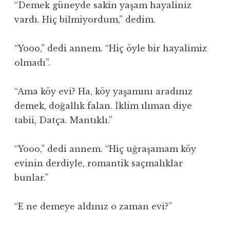
“Demek güneyde sakin yaşam hayaliniz
vardı. Hiç bilmiyordum,” dedim.
“Yooo,” dedi annem. “Hiç öyle bir hayalimiz
olmadı”.
“Ama köy evi? Ha, köy yaşamını aradınız
demek, doğallık falan. İklim ılıman diye
tabii, Datça. Mantıklı.”
“Yooo,” dedi annem. “Hiç uğraşamam köy
evinin derdiyle, romantik saçmalıklar
bunlar.”
“E ne demeye aldınız o zaman evi?”