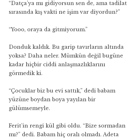
“Datça’ya mı gidiyorsun sen de, ama tadilat
sırasında kış vakti ne işim var diyordun?”
“Yooo, oraya da gitmiyorum.”
Donduk kaldık. Bu garip tavırların altında
yoksa? Daha neler. Mümkün değil bugüne
kadar hiçbir ciddi anlaşmazlıklarını
görmedik ki.
“Çocuklar biz bu evi sattık,” dedi babam
yüzüne boydan boya yayılan bir
gülümsemeyle.
Ferit’in rengi kül gibi oldu. “Bize sormadan
mı?” dedi. Babam hiç oralı olmadı. Adeta