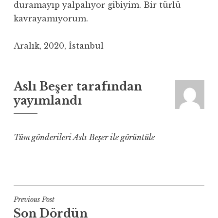
duramayıp yalpalıyor gibiyim. Bir türlü
kavrayamıyorum.
Aralık, 2020, İstanbul
Aslı Beşer
tarafından
yayımlandı
Tüm gönderileri Aslı Beşer ile görüntüle
Yazı
Previous Post
Son Dördün
gezinmesi