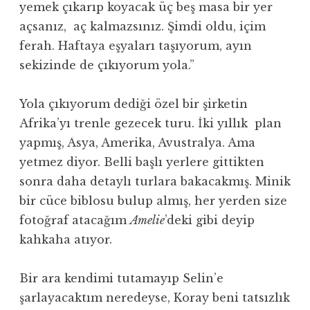
yemek çıkarıp koyacak üç beş masa bir yer
açsanız, aç kalmazsınız. Şimdi oldu, içim
ferah. Haftaya eşyaları taşıyorum, ayın
sekizinde de çıkıyorum yola.”
Yola çıkıyorum dediği özel bir şirketin
Afrika’yı trenle gezecek turu. İki yıllık plan
yapmış, Asya, Amerika, Avustralya. Ama
yetmez diyor. Belli başlı yerlere gittikten
sonra daha detaylı turlara bakacakmış. Minik
bir cüce biblosu bulup almış, her yerden size
fotoğraf atacağım
Amelie
’deki gibi deyip
kahkaha atıyor.
Bir ara kendimi tutamayıp Selin’e
şarlayacaktım neredeyse, Koray beni tatsızlık