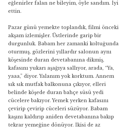
eğlenirler falan ne bileyim, öyle sandım. İyi
ettin.
Pazar günü yemekte toplandık, filmi önceki
akşam izlemişler. Üstlerinde garip bir
durgunluk. Babam her zamanki koltuğunda
oturmuş, gözlerini yıllardır salonun aynı
köşesinde duran devetabanına dikmiş,
kafasını yukarı aşağıya sallıyor, arada, “Ya,
yaaa,” diyor. Yalanım yok korktum. Annem
sık sık mutfak balkonuna çıkıyor, elleri
belinde köşede duran bahçe süsü yedi
cücelere bakıyor. Yemek yerken kafasını
çevirip çevirip cüceleri süzüyor. Babam
kaşını kaldırıp aniden devetabanına bakıp
tekrar yemeğine dönüyor. İkisi de az