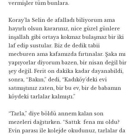
vermişler tüm bunlara.
Koray’la Selin de afalladı biliyorum ama
hayırlı olsun kararınız, nice güzel günlere
inşallah gibi ortaya kokmaz bulaşmaz bir iki
laf edip sustular. Biz de dedik tabii
mecburen ama kafamızda fırtınalar. Şaka mı
yapıyorlar diyorum bazen, bir nisan değil bir
şey değil. Ferit on dakika kadar dayanabildi,
sonra, “Bakın,” dedi, “Kadıköy’deki evi
satmıştınız zaten, bir bu ev, bir de babamın
köydeki tarlalar kalmıştı.”
“Tarla,” diye böldü annem kalan son
mezeleri dağıtırken. “Sattık fena mı oldu?
Evin parası ile kolejde okudunuz, tarlalar da