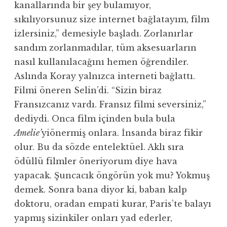
kanallarında bir şey bulamıyor,
sıkılıyorsunuz size internet bağlatayım, film
izlersiniz,” demesiyle başladı. Zorlanırlar
sandım zorlanmadılar, tüm aksesuarların
nasıl kullanılacağını hemen öğrendiler.
Aslında Koray yalnızca interneti bağlattı.
Filmi öneren Selin’di. “Sizin biraz
Fransızcanız vardı. Fransız filmi seversiniz,”
dediydi. Onca film içinden bula bula
Amelie’
yiönermiş onlara. İnsanda biraz fikir
olur. Bu da sözde entelektüel. Aklı sıra
ödüllü filmler öneriyorum diye hava
yapacak. Şuncacık öngörün yok mu? Yokmuş
demek. Sonra bana diyor ki, baban kalp
doktoru, oradan empati kurar, Paris’te balayı
yapmış sizinkiler onları yad ederler,