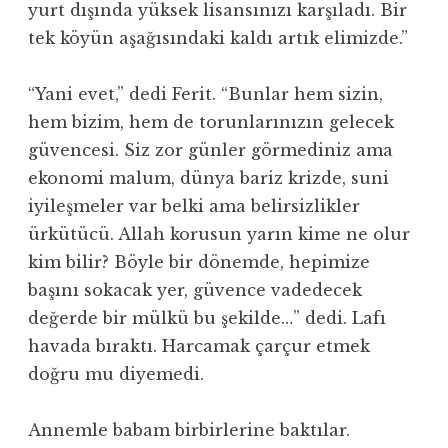
yurt dışında yüksek lisansınızı karşıladı. Bir
tek köyün aşağısındaki kaldı artık elimizde.”
“Yani evet,” dedi Ferit. “Bunlar hem sizin,
hem bizim, hem de torunlarınızın gelecek
güvencesi. Siz zor günler görmediniz ama
ekonomi malum, dünya bariz krizde, suni
iyileşmeler var belki ama belirsizlikler
ürkütücü. Allah korusun yarın kime ne olur
kim bilir? Böyle bir dönemde, hepimize
başını sokacak yer, güvence vadedecek
değerde bir mülkü bu şekilde…” dedi. Lafı
havada bıraktı. Harcamak çarçur etmek
doğru mu diyemedi.
Annemle babam birbirlerine baktılar.