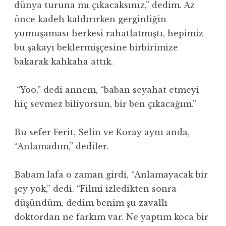
dünya turuna mı çıkacaksınız,” dedim. Az
önce kadeh kaldırırken gerginliğin
yumuşaması herkesi rahatlatmıştı, hepimiz
bu şakayı beklermişçesine birbirimize
bakarak kahkaha attık.
“Yoo,” dedi annem, “baban seyahat etmeyi
hiç sevmez biliyorsun, bir ben çıkacağım.”
Bu sefer Ferit, Selin ve Koray aynı anda,
“Anlamadım,” dediler.
Babam lafa o zaman girdi, “Anlamayacak bir
şey yok,” dedi. “Filmi izledikten sonra
düşündüm, dedim benim şu zavallı
doktordan ne farkım var. Ne yaptım koca bir