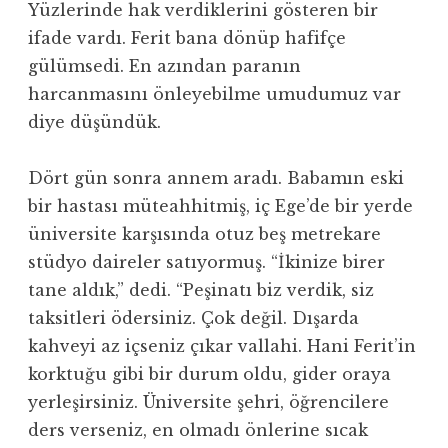
Yüzlerinde hak verdiklerini gösteren bir
ifade vardı. Ferit bana dönüp hafifçe
gülümsedi. En azından paranın
harcanmasını önleyebilme umudumuz var
diye düşündük.
Dört gün sonra annem aradı. Babamın eski
bir hastası müteahhitmiş, iç Ege’de bir yerde
üniversite karşısında otuz beş metrekare
stüdyo daireler satıyormuş. “İkinize birer
tane aldık,” dedi. “Peşinatı biz verdik, siz
taksitleri ödersiniz. Çok değil. Dışarda
kahveyi az içseniz çıkar vallahi. Hani Ferit’in
korktuğu gibi bir durum oldu, gider oraya
yerleşirsiniz. Üniversite şehri, öğrencilere
ders verseniz, en olmadı önlerine sıcak