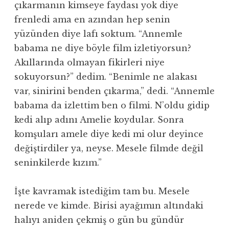
çıkarmanın kimseye faydası yok diye
frenledi ama en azından hep senin
yüzünden diye lafı soktum. “Annemle
babama ne diye böyle film izletiyorsun?
Akıllarında olmayan fikirleri niye
sokuyorsun?” dedim. “Benimle ne alakası
var, sinirini benden çıkarma,” dedi. “Annemle
babama da izlettim ben o filmi. N’oldu gidip
kedi alıp adını Amelie koydular. Sonra
komşuları amele diye kedi mi olur deyince
değiştirdiler ya, neyse. Mesele filmde değil
seninkilerde kızım.”
İşte kavramak istediğim tam bu. Mesele
nerede ve kimde. Birisi ayağımın altındaki
halıyı aniden çekmiş o gün bu gündür