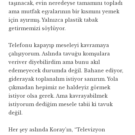
taşınacak, evin neredeyse tamamını topladı
ama mutfak eşyalarının bir kısmını yemek
için ayırmış. Yalnızca plastik tabak
getirmemizi söylüyor.
Telefonu kapayıp meseleyi kavramaya
çalışıyorum. Aslında tavuğu komşulara
veriver diyebilirdim ama bunu akıl
edemeyecek durumda değil. Bahane ediyor,
giderayak toplanalım istiyor sanırım. Yola
çıkmadan hepimiz ne haldeyiz görmek
istiyor olsa gerek. Ama kavrayabilmek
istiyorum dediğim mesele tabii ki tavuk
değil.
Her şey aslında Koray’ın, “Televizyon