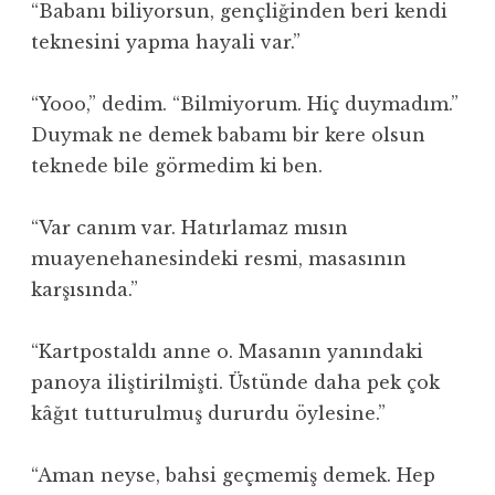
“Babanı biliyorsun, gençliğinden beri kendi
teknesini yapma hayali var.”
“Yooo,” dedim. “Bilmiyorum. Hiç duymadım.”
Duymak ne demek babamı bir kere olsun
teknede bile görmedim ki ben.
“Var canım var. Hatırlamaz mısın
muayenehanesindeki resmi, masasının
karşısında.”
“Kartpostaldı anne o. Masanın yanındaki
panoya iliştirilmişti. Üstünde daha pek çok
kâğıt tutturulmuş dururdu öylesine.”
“Aman neyse, bahsi geçmemiş demek. Hep