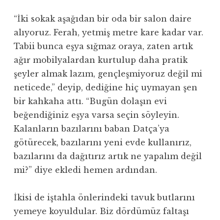
“İki sokak aşağıdan bir oda bir salon daire
alıyoruz. Ferah, yetmiş metre kare kadar var.
Tabii bunca eşya sığmaz oraya, zaten artık
ağır mobilyalardan kurtulup daha pratik
şeyler almak lazım, gençleşmiyoruz değil mi
neticede,” deyip, dediğine hiç uymayan şen
bir kahkaha attı. “Bugün dolaşın evi
beğendiğiniz eşya varsa seçin söyleyin.
Kalanların bazılarını baban Datça’ya
götürecek, bazılarını yeni evde kullanırız,
bazılarını da dağıtırız artık ne yapalım değil
mi?” diye ekledi hemen ardından.
İkisi de iştahla önlerindeki tavuk butlarını
yemeye koyuldular. Biz dördümüz faltaşı