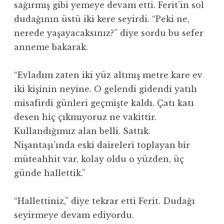
sağırmış gibi yemeye devam etti. Ferit’in sol
dudağının üstü iki kere seyirdi. “Peki ne,
nerede yaşayacaksınız?” diye sordu bu sefer
anneme bakarak.
“Evladım zaten iki yüz altmış metre kare ev
iki kişinin neyine. O gelendi gidendi yatılı
misafirdi günleri geçmişte kaldı. Çatı katı
desen hiç çıkmıyoruz ne vakittir.
Kullandığımız alan belli. Sattık.
Nişantaşı’ında eski daireleri toplayan bir
müteahhit var, kolay oldu o yüzden, üç
günde hallettik.”
“Hallettiniz,” diye tekrar etti Ferit. Dudağı
seyirmeye devam ediyordu.