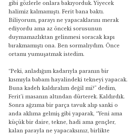
gibi gözlerle onlara bakıyorduk. Yiyecek
halimiz kalmamıştı. Ferit bana baktı.
Biliyorum, parayı ne yapacaklarını merak
ediyordu ama az önceki sorusunun
duymamazlıktan gelinmesi soracak kapı
bırakmamıştı ona. Ben sormalıydım. Önce
ortamı yumuşatmak istedim.
“Peki, anladığım kadarıyla paranın bir
kısmıyla babam hayalindeki tekneyi yapacak.
Buna kadeh kaldıralım değil mi?” dedim,
Ferit’i masanın altından dürterek. Kaldırdık.
Sonra ağzıma bir parça tavuk alıp sanki o
anda aklıma gelmiş gibi yaparak, “Yeni ama
küçük bir daire, tekne, hadi ama gençler,
kalan parayla ne yapacaksınız, birlikte